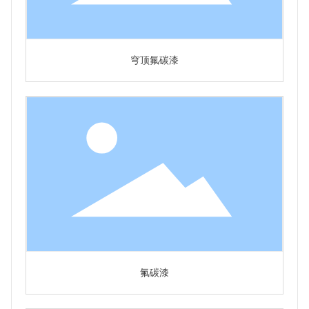
穹顶氟碳漆
氟碳漆