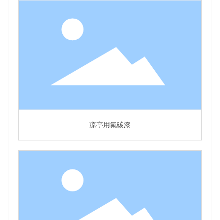
凉亭用氟碳漆